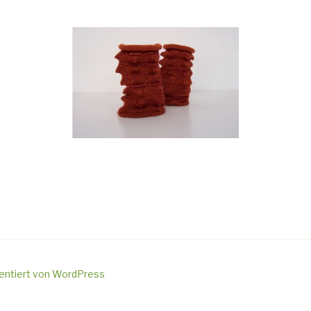
sentiert von WordPress